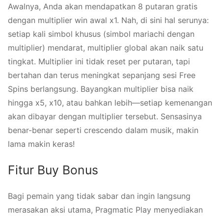
Awalnya, Anda akan mendapatkan 8 putaran gratis
dengan multiplier win awal x1. Nah, di sini hal serunya:
setiap kali simbol khusus (simbol mariachi dengan
multiplier) mendarat, multiplier global akan naik satu
tingkat. Multiplier ini tidak reset per putaran, tapi
bertahan dan terus meningkat sepanjang sesi Free
Spins berlangsung. Bayangkan multiplier bisa naik
hingga x5, x10, atau bahkan lebih—setiap kemenangan
akan dibayar dengan multiplier tersebut. Sensasinya
benar-benar seperti crescendo dalam musik, makin
lama makin keras!
Fitur Buy Bonus
Bagi pemain yang tidak sabar dan ingin langsung
merasakan aksi utama, Pragmatic Play menyediakan