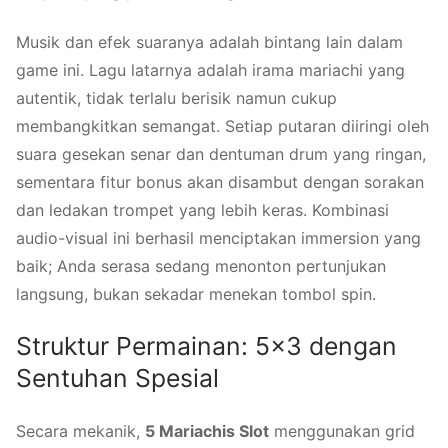
Musik dan efek suaranya adalah bintang lain dalam
game ini. Lagu latarnya adalah irama mariachi yang
autentik, tidak terlalu berisik namun cukup
membangkitkan semangat. Setiap putaran diiringi oleh
suara gesekan senar dan dentuman drum yang ringan,
sementara fitur bonus akan disambut dengan sorakan
dan ledakan trompet yang lebih keras. Kombinasi
audio-visual ini berhasil menciptakan immersion yang
baik; Anda serasa sedang menonton pertunjukan
langsung, bukan sekadar menekan tombol spin.
Struktur Permainan: 5×3 dengan
Sentuhan Spesial
Secara mekanik,
5 Mariachis Slot
menggunakan grid