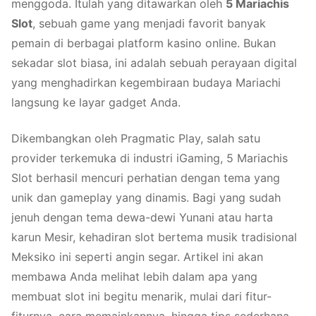
menggoda. Itulah yang ditawarkan oleh
5 Mariachis
Slot
, sebuah game yang menjadi favorit banyak
pemain di berbagai platform kasino online. Bukan
sekadar slot biasa, ini adalah sebuah perayaan digital
yang menghadirkan kegembiraan budaya Mariachi
langsung ke layar gadget Anda.
Dikembangkan oleh Pragmatic Play, salah satu
provider terkemuka di industri iGaming, 5 Mariachis
Slot berhasil mencuri perhatian dengan tema yang
unik dan gameplay yang dinamis. Bagi yang sudah
jenuh dengan tema dewa-dewi Yunani atau harta
karun Mesir, kehadiran slot bertema musik tradisional
Meksiko ini seperti angin segar. Artikel ini akan
membawa Anda melihat lebih dalam apa yang
membuat slot ini begitu menarik, mulai dari fitur-
fiturnya, cara memainkannya, hingga tips sederhana