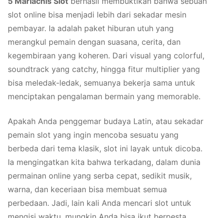
5 Mariachis Slot
berhasil membuktikan bahwa sebuah
slot online bisa menjadi lebih dari sekadar mesin
pembayar. Ia adalah paket hiburan utuh yang
merangkul pemain dengan suasana, cerita, dan
kegembiraan yang koheren. Dari visual yang colorful,
soundtrack yang catchy, hingga fitur multiplier yang
bisa meledak-ledak, semuanya bekerja sama untuk
menciptakan pengalaman bermain yang memorable.
Apakah Anda penggemar budaya Latin, atau sekadar
pemain slot yang ingin mencoba sesuatu yang
berbeda dari tema klasik, slot ini layak untuk dicoba.
Ia mengingatkan kita bahwa terkadang, dalam dunia
permainan online yang serba cepat, sedikit musik,
warna, dan keceriaan bisa membuat semua
perbedaan. Jadi, lain kali Anda mencari slot untuk
mengisi waktu, mungkin Anda bisa ikut berpesta