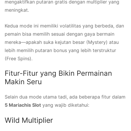
mengaktifkan putaran gratis dengan multiplier yang
meningkat.
Kedua mode ini memiliki volatilitas yang berbeda, dan
pemain bisa memilih sesuai dengan gaya bermain
mereka—apakah suka kejutan besar (Mystery) atau
lebih memilih putaran bonus yang lebih terstruktur
(Free Spins).
Fitur-Fitur yang Bikin Permainan
Makin Seru
Selain dua mode utama tadi, ada beberapa fitur dalam
5 Mariachis Slot
yang wajib diketahui:
Wild Multiplier