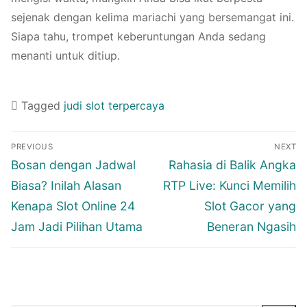
sejenak dengan kelima mariachi yang bersemangat ini.
Siapa tahu, trompet keberuntungan Anda sedang
menanti untuk ditiup.
Tagged
judi slot terpercaya
Post
PREVIOUS
NEXT
navigation
Previous
Next
Bosan dengan Jadwal
Rahasia di Balik Angka
post:
post:
Biasa? Inilah Alasan
RTP Live: Kunci Memilih
Kenapa Slot Online 24
Slot Gacor yang
Jam Jadi Pilihan Utama
Beneran Ngasih