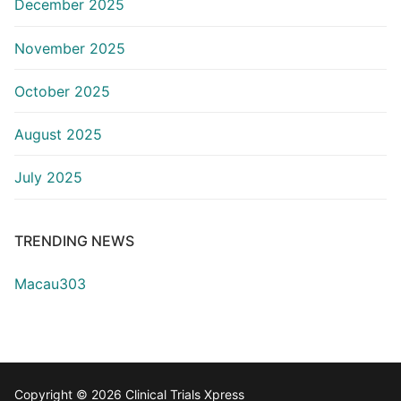
December 2025
November 2025
October 2025
August 2025
July 2025
TRENDING NEWS
Macau303
Copyright © 2026 Clinical Trials Xpress