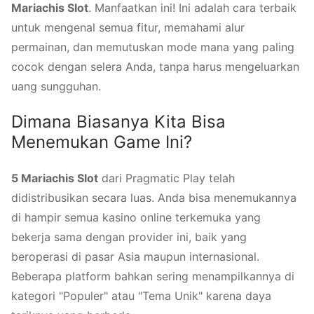
Mariachis Slot
. Manfaatkan ini! Ini adalah cara terbaik
untuk mengenal semua fitur, memahami alur
permainan, dan memutuskan mode mana yang paling
cocok dengan selera Anda, tanpa harus mengeluarkan
uang sungguhan.
Dimana Biasanya Kita Bisa
Menemukan Game Ini?
5 Mariachis Slot
dari Pragmatic Play telah
didistribusikan secara luas. Anda bisa menemukannya
di hampir semua kasino online terkemuka yang
bekerja sama dengan provider ini, baik yang
beroperasi di pasar Asia maupun internasional.
Beberapa platform bahkan sering menampilkannya di
kategori "Populer" atau "Tema Unik" karena daya