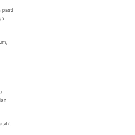
 pasti
ga
lum,
k
u
dan
sih”.