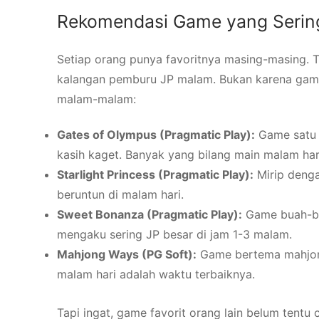
Rekomendasi Game yang Sering
Setiap orang punya favoritnya masing-masing. 
kalangan pemburu JP malam. Bukan karena game i
malam-malam:
Gates of Olympus (Pragmatic Play):
Game satu i
kasih kaget. Banyak yang bilang main malam hari
Starlight Princess (Pragmatic Play):
Mirip dengan
beruntun di malam hari.
Sweet Bonanza (Pragmatic Play):
Game buah-bua
mengaku sering JP besar di jam 1-3 malam.
Mahjong Ways (PG Soft):
Game bertema mahjong
malam hari adalah waktu terbaiknya.
Tapi ingat, game favorit orang lain belum tentu