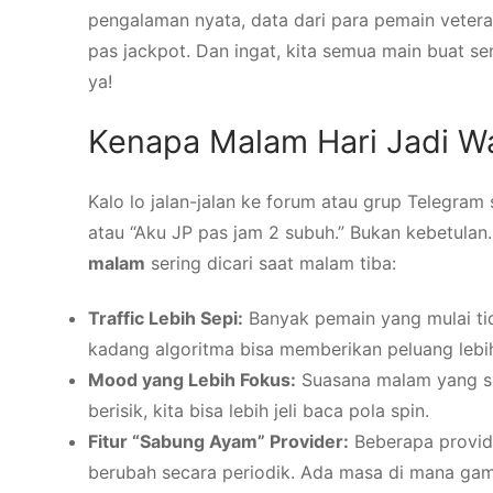
pengalaman nyata, data dari para pemain veteran
pas jackpot. Dan ingat, kita semua main buat se
ya!
Kenapa Malam Hari Jadi Wa
Kalo lo jalan-jalan ke forum atau grup Telegram s
atau “Aku JP pas jam 2 subuh.” Bukan kebetulan
malam
sering dicari saat malam tiba:
Traffic Lebih Sepi:
Banyak pemain yang mulai tidu
kadang algoritma bisa memberikan peluang lebih
Mood yang Lebih Fokus:
Suasana malam yang sun
berisik, kita bisa lebih jeli baca pola spin.
Fitur “Sabung Ayam” Provider:
Beberapa provid
berubah secara periodik. Ada masa di mana game 