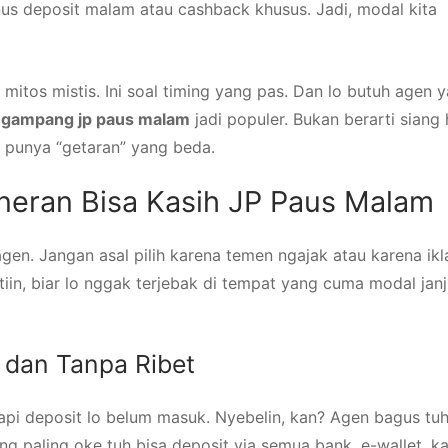
s deposit malam atau cashback khusus. Jadi, modal kita
itos mistis. Ini soal timing yang pas. Dan lo butuh agen 
t gampang jp paus malam
jadi populer. Bukan berarti siang 
 punya “getaran” yang beda.
eneran Bisa Kasih JP Paus Malam
gen. Jangan asal pilih karena temen ngajak atau karena ik
iin, biar lo nggak terjebak di tempat yang cuma modal janj
 dan Tanpa Ribet
api deposit lo belum masuk. Nyebelin, kan? Agen bagus tu
ng paling oke tuh bisa deposit via semua bank, e-wallet, k