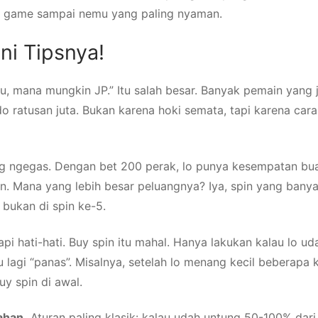
ti game sampai nemu yang paling nyaman.
ni Tipsnya!
u, mana mungkin JP.” Itu salah besar. Banyak pemain yang 
do ratusan juta. Bukan karena hoki semata, tapi karena cara
g ngegas. Dengan bet 200 perak, lo punya kesempatan bu
pin. Mana yang lebih besar peluangnya? Iya, spin yang banya
 bukan di spin ke-5.
pi hati-hati. Buy spin itu mahal. Hanya lakukan kalau lo ud
lagi “panas”. Misalnya, setelah lo menang kecil beberapa ka
uy spin di awal.
ahan.
Aturan paling klasik: kalau udah untung 50-100% dari