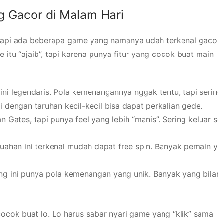
 Gacor di Malam Hari
Tapi ada beberapa game yang namanya udah terkenal gacor
tu “ajaib”, tapi karena punya fitur yang cocok buat main
ni legendaris. Pola kemenangannya nggak tentu, tapi seri
 dengan taruhan kecil-kecil bisa dapat perkalian gede.
 Gates, tapi punya feel yang lebih “manis”. Sering keluar s
han ini terkenal mudah dapat free spin. Banyak pemain 
 ini punya pola kemenangan yang unik. Banyak yang bila
 cocok buat lo. Lo harus sabar nyari game yang “klik” sama