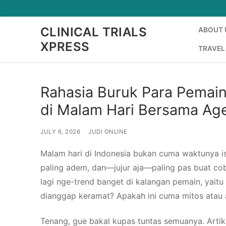
Skip
to
CLINICAL TRIALS
ABOUT 
content
XPRESS
TRAVEL
Rahasia Buruk Para Pemain 
di Malam Hari Bersama Ag
JULY 6, 2026
JUDI ONLINE
Malam hari di Indonesia bukan cuma waktunya i
paling adem, dan—jujur aja—paling pas buat coba
lagi nge-trend banget di kalangan pemain, yaitu
dianggap keramat? Apakah ini cuma mitos atau
Tenang, gue bakal kupas tuntas semuanya. Artike