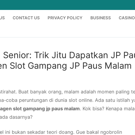
US
CONTACT US
PRIVACY POLICY
BUSINESS
CASINO
Senior: Trik Jitu Dapatkan JP Pa
en Slot Gampang JP Paus Malam
stirahat. Buat banyak orang, malam adalah momen paling t
-coba peruntungan di dunia slot online. Ada satu istilah 
agen slot gampang jp paus malam
. Kok bisa? Kenapa mala
 ada dasarnya?
l ini bukan sekadar teori doang. Gue bakal ngobrolin