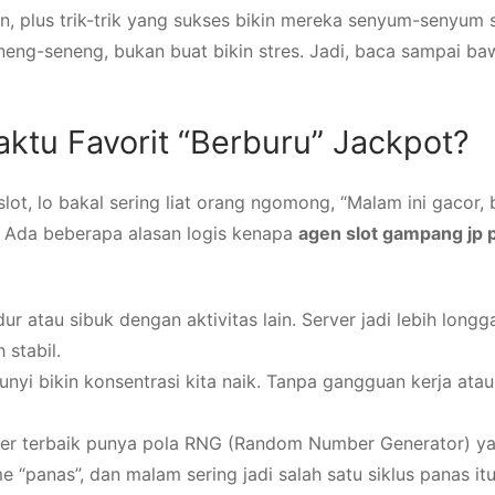
, plus trik-trik yang sukses bikin mereka senyum-senyum s
neng-seneng, bukan buat bikin stres. Jadi, baca sampai ba
ktu Favorit “Berburu” Jackpot?
lot, lo bakal sering liat orang ngomong, “Malam ini gacor, 
. Ada beberapa alasan logis kenapa
agen slot gampang jp 
r atau sibuk dengan aktivitas lain. Server jadi lebih longg
 stabil.
yi bikin konsentrasi kita naik. Tanpa gangguan kerja atau
er terbaik punya pola RNG (Random Number Generator) y
“panas”, dan malam sering jadi salah satu siklus panas itu