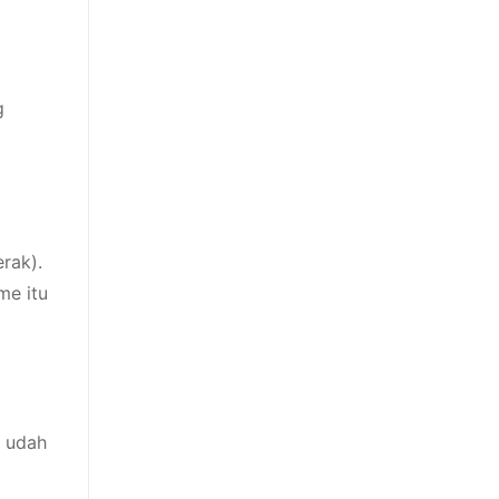
g
rak).
me itu
o udah