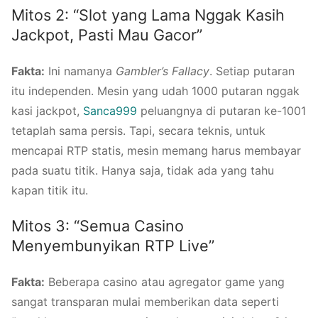
Mitos 2: “Slot yang Lama Nggak Kasih
Jackpot, Pasti Mau Gacor”
Fakta:
Ini namanya
Gambler’s Fallacy
. Setiap putaran
itu independen. Mesin yang udah 1000 putaran nggak
kasi jackpot,
Sanca999
peluangnya di putaran ke-1001
tetaplah sama persis. Tapi, secara teknis, untuk
mencapai RTP statis, mesin memang harus membayar
pada suatu titik. Hanya saja, tidak ada yang tahu
kapan titik itu.
Mitos 3: “Semua Casino
Menyembunyikan RTP Live”
Fakta:
Beberapa casino atau agregator game yang
sangat transparan mulai memberikan data seperti