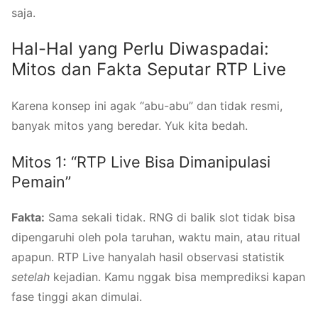
saja.
Hal-Hal yang Perlu Diwaspadai:
Mitos dan Fakta Seputar RTP Live
Karena konsep ini agak “abu-abu” dan tidak resmi,
banyak mitos yang beredar. Yuk kita bedah.
Mitos 1: “RTP Live Bisa Dimanipulasi
Pemain”
Fakta:
Sama sekali tidak. RNG di balik slot tidak bisa
dipengaruhi oleh pola taruhan, waktu main, atau ritual
apapun. RTP Live hanyalah hasil observasi statistik
setelah
kejadian. Kamu nggak bisa memprediksi kapan
fase tinggi akan dimulai.