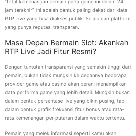
“total kemenangan pemain pada game ini dalam 24
jam terakhir”. Ini adalah bentuk paling dekat dari data
RTP Live yang bisa diakses publik. Selalu cari platform
yang punya reputasi transparan.
Masa Depan Bermain Slot: Akankah
RTP Live Jadi Fitur Resmi?
Dengan tuntutan transparansi yang semakin tinggi dari
pemain, bukan tidak mungkin ke depannya beberapa
provider game atau casino akan berani menampilkan
data performa game yang lebih detail. Mungkin bukan
dalam bentuk persentase live yang bikin pusing, tapi
dalam bentuk grafik frekuensi fitur bonus atau rata-
rata kemenangan per putaran dalam waktu tertentu.
Pemain yang melek informasi seperti kamu akan