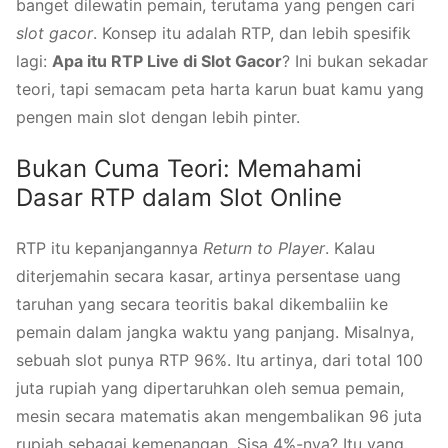
banget dilewatin pemain, terutama yang pengen cari
slot gacor
. Konsep itu adalah RTP, dan lebih spesifik
lagi:
Apa itu RTP Live di Slot Gacor
? Ini bukan sekadar
teori, tapi semacam peta harta karun buat kamu yang
pengen main slot dengan lebih pinter.
Bukan Cuma Teori: Memahami
Dasar RTP dalam Slot Online
RTP itu kepanjangannya
Return to Player
. Kalau
diterjemahin secara kasar, artinya persentase uang
taruhan yang secara teoritis bakal dikembaliin ke
pemain dalam jangka waktu yang panjang. Misalnya,
sebuah slot punya RTP 96%. Itu artinya, dari total 100
juta rupiah yang dipertaruhkan oleh semua pemain,
mesin secara matematis akan mengembalikan 96 juta
rupiah sebagai kemenangan. Sisa 4%-nya? Itu yang