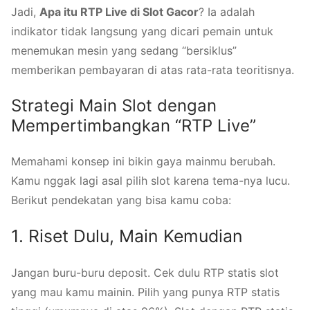
Jadi,
Apa itu RTP Live di Slot Gacor
? Ia adalah
indikator tidak langsung yang dicari pemain untuk
menemukan mesin yang sedang “bersiklus”
memberikan pembayaran di atas rata-rata teoritisnya.
Strategi Main Slot dengan
Mempertimbangkan “RTP Live”
Memahami konsep ini bikin gaya mainmu berubah.
Kamu nggak lagi asal pilih slot karena tema-nya lucu.
Berikut pendekatan yang bisa kamu coba:
1. Riset Dulu, Main Kemudian
Jangan buru-buru deposit. Cek dulu RTP statis slot
yang mau kamu mainin. Pilih yang punya RTP statis