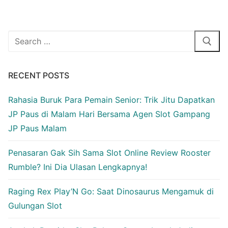
Search
for:
RECENT POSTS
Rahasia Buruk Para Pemain Senior: Trik Jitu Dapatkan
JP Paus di Malam Hari Bersama Agen Slot Gampang
JP Paus Malam
Penasaran Gak Sih Sama Slot Online Review Rooster
Rumble? Ini Dia Ulasan Lengkapnya!
Raging Rex Play’N Go: Saat Dinosaurus Mengamuk di
Gulungan Slot