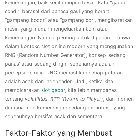
kemenangan, baik kecil maupun besar. Kata “gacor”
sendiri berasal dari bahasa gaul yang berarti
“gampang bocor” atau “gampang cor”, mengibaratkan
mesin yang mudah mengeluarkan koin atau
kemenangan. Namun, penting untuk dipahami bahwa
dalam konteks slot online modern yang menggunakan
RNG (Random Number Generator), konsep ‘sedang
panas’ atau ‘sedang dingin’ sebenarnya adalah
persepsi pemain. RNG memastikan setiap putaran
adalah acak dan independen. Jadi, ketika kita
membicarakan
slot gacor
, kita lebih membahas
tentang
volatilitas
,
RTP (Return to Player)
, dan momen
di mana pola kemenangan sedang beruntun—yang
sepenuhnya bersifat acak dan sementara.
Faktor-Faktor yang Membuat