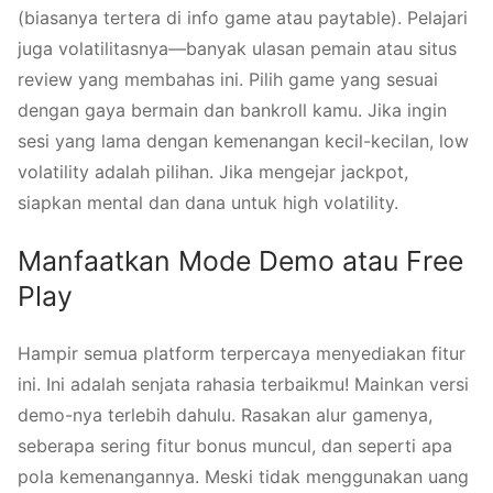
(biasanya tertera di info game atau paytable). Pelajari
juga volatilitasnya—banyak ulasan pemain atau situs
review yang membahas ini. Pilih game yang sesuai
dengan gaya bermain dan bankroll kamu. Jika ingin
sesi yang lama dengan kemenangan kecil-kecilan, low
volatility adalah pilihan. Jika mengejar jackpot,
siapkan mental dan dana untuk high volatility.
Manfaatkan Mode Demo atau Free
Play
Hampir semua platform terpercaya menyediakan fitur
ini. Ini adalah senjata rahasia terbaikmu! Mainkan versi
demo-nya terlebih dahulu. Rasakan alur gamenya,
seberapa sering fitur bonus muncul, dan seperti apa
pola kemenangannya. Meski tidak menggunakan uang