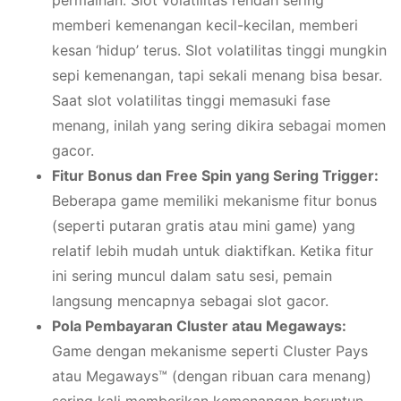
permainan. Slot volatilitas rendah sering
memberi kemenangan kecil-kecilan, memberi
kesan ‘hidup’ terus. Slot volatilitas tinggi mungkin
sepi kemenangan, tapi sekali menang bisa besar.
Saat slot volatilitas tinggi memasuki fase
menang, inilah yang sering dikira sebagai momen
gacor.
Fitur Bonus dan Free Spin yang Sering Trigger:
Beberapa game memiliki mekanisme fitur bonus
(seperti putaran gratis atau mini game) yang
relatif lebih mudah untuk diaktifkan. Ketika fitur
ini sering muncul dalam satu sesi, pemain
langsung mencapnya sebagai slot gacor.
Pola Pembayaran Cluster atau Megaways:
Game dengan mekanisme seperti Cluster Pays
atau Megaways™ (dengan ribuan cara menang)