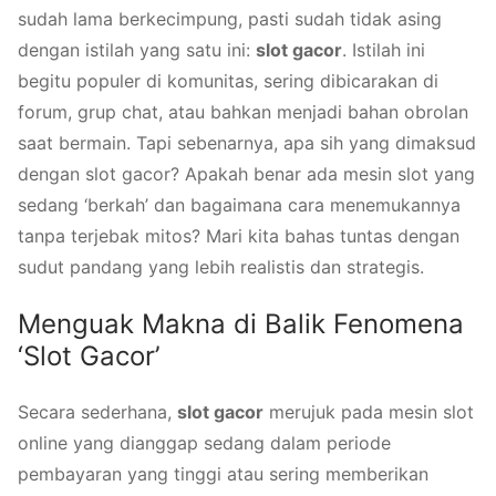
sudah lama berkecimpung, pasti sudah tidak asing
dengan istilah yang satu ini:
slot gacor
. Istilah ini
begitu populer di komunitas, sering dibicarakan di
forum, grup chat, atau bahkan menjadi bahan obrolan
saat bermain. Tapi sebenarnya, apa sih yang dimaksud
dengan slot gacor? Apakah benar ada mesin slot yang
sedang ‘berkah’ dan bagaimana cara menemukannya
tanpa terjebak mitos? Mari kita bahas tuntas dengan
sudut pandang yang lebih realistis dan strategis.
Menguak Makna di Balik Fenomena
‘Slot Gacor’
Secara sederhana,
slot gacor
merujuk pada mesin slot
online yang dianggap sedang dalam periode
pembayaran yang tinggi atau sering memberikan