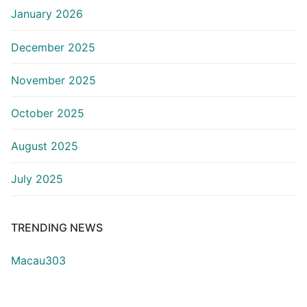
January 2026
December 2025
November 2025
October 2025
August 2025
July 2025
TRENDING NEWS
Macau303