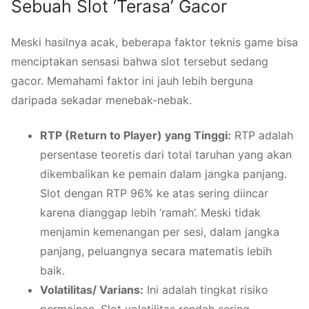
Sebuah Slot ‘Terasa’ Gacor
Meski hasilnya acak, beberapa faktor teknis game bisa
menciptakan sensasi bahwa slot tersebut sedang
gacor. Memahami faktor ini jauh lebih berguna
daripada sekadar menebak-nebak.
RTP (Return to Player) yang Tinggi:
RTP adalah
persentase teoretis dari total taruhan yang akan
dikembalikan ke pemain dalam jangka panjang.
Slot dengan RTP 96% ke atas sering diincar
karena dianggap lebih ‘ramah’. Meski tidak
menjamin kemenangan per sesi, dalam jangka
panjang, peluangnya secara matematis lebih
baik.
Volatilitas/ Varians:
Ini adalah tingkat risiko