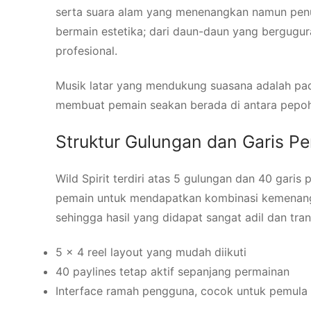
serta suara alam yang menenangkan namun pen
bermain estetika; dari daun-daun yang bergugu
profesional.
Musik latar yang mendukung suasana adalah pa
membuat pemain seakan berada di antara pepo
Struktur Gulungan dan Garis 
Wild Spirit terdiri atas 5 gulungan dan 40 gar
pemain untuk mendapatkan kombinasi kemenanga
sehingga hasil yang didapat sangat adil dan tra
5 x 4 reel layout yang mudah diikuti
40 paylines tetap aktif sepanjang permainan
Interface ramah pengguna, cocok untuk pemula 