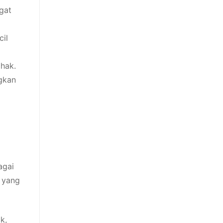
gat
cil
hak.
gkan
agai
 yang
k,