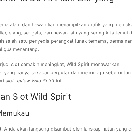
 tema alam dan hewan liar, menampilkan grafik yang memuk
ar, elang, serigala, dan hewan lain yang sering kita temui 
h salah satu penyedia perangkat lunak ternama, permainan
aligus menantang.
erjudi slot semakin meningkat, Wild Spirit menawarkan
al yang hanya sekadar berputar dan menunggu keberuntun
ari
slot review Wild Spirit
ini.
n Slot Wild Spirit
 Memukau
t, Anda akan langsung disambut oleh lanskap hutan yang de