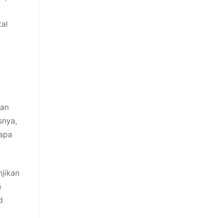
tal
man
snya,
iapa
njikan
n
d