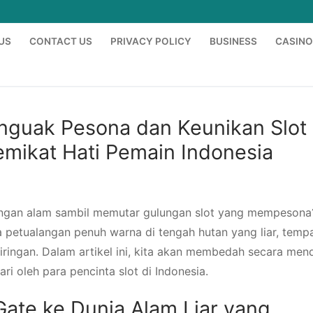
US
CONTACT US
PRIVACY POLICY
BUSINESS
CASINO
Menguak Pesona dan Keunikan Slot
mikat Hati Pemain Indonesia
ngan alam sambil memutar gulungan slot yang mempeson
etualangan penuh warna di tengah hutan yang liar, tempa
ringan. Dalam artikel ini, kita akan membedah secara men
i oleh para pencinta slot di Indonesia.
 Gate ke Dunia Alam Liar yang