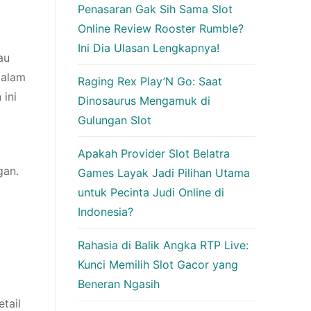
Penasaran Gak Sih Sama Slot
Online Review Rooster Rumble?
Ini Dia Ulasan Lengkapnya!
au
dalam
Raging Rex Play’N Go: Saat
 ini
Dinosaurus Mengamuk di
Gulungan Slot
Apakah Provider Slot Belatra
gan.
Games Layak Jadi Pilihan Utama
untuk Pecinta Judi Online di
Indonesia?
Rahasia di Balik Angka RTP Live:
Kunci Memilih Slot Gacor yang
Beneran Ngasih
tail