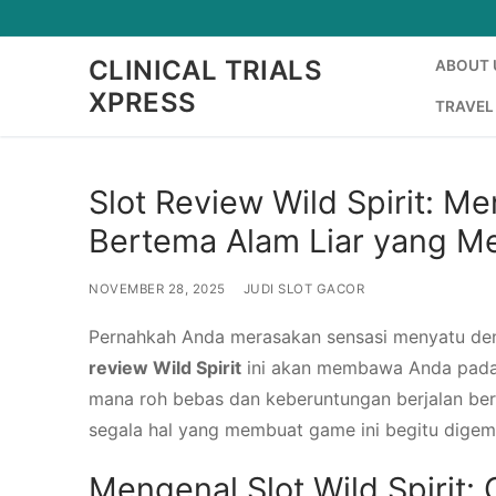
Skip
to
CLINICAL TRIALS
ABOUT 
content
XPRESS
TRAVEL
Slot Review Wild Spirit: 
Bertema Alam Liar yang Me
NOVEMBER 28, 2025
JUDI SLOT GACOR
Pernahkah Anda merasakan sensasi menyatu de
review Wild Spirit
ini akan membawa Anda pada p
mana roh bebas dan keberuntungan berjalan beri
segala hal yang membuat game ini begitu digemar
Mengenal Slot Wild Spirit: