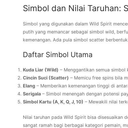
Simbol dan Nilai Taruhan: S
Simbol yang digunakan dalam Wild Spirit mence
putih yang memancar sebagai simbol wild, berf
kemenangan. Ada pula simbol scatter berbentuk c
Daftar Simbol Utama
Kuda Liar (Wild)
– Menggantikan semua simbol ke
Cincin Suci (Scatter)
– Memicu free spins bila mu
Elang
– Memberikan kemenangan tinggi di antara
Serigala
– Simbol menengah dengan potensi payo
Simbol Kartu (A, K, Q, J, 10)
– Mewakili nilai ter
Nilai taruhan pada Wild Spirit bisa disesuaikan 
sangat ramah bagi berbagai kategori pemain, mu