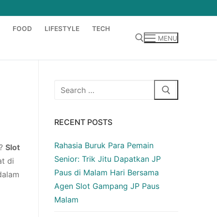
FOOD
LIFESTYLE
TECH
MENU
Search for:
Search
for:
RECENT POSTS
Rahasia Buruk Para Pemain
a?
Slot
Senior: Trik Jitu Dapatkan JP
t di
Paus di Malam Hari Bersama
dalam
Agen Slot Gampang JP Paus
Malam