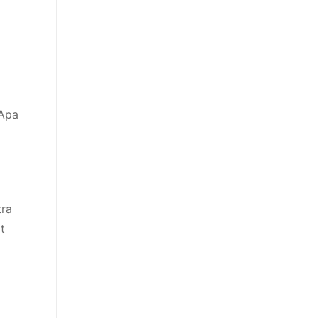
 Apa
tra
t